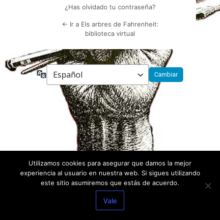
¿Has olvidado tu contraseña?
← Ir a Els arbres de Fahrenheit:
biblioteca virtual
Idioma
Utilizamos cookies para asegurar que damos la mejor
experiencia al usuario en nuestra web. Si sigues utilizando
este sitio asumiremos que estás de acuerdo.
Vale