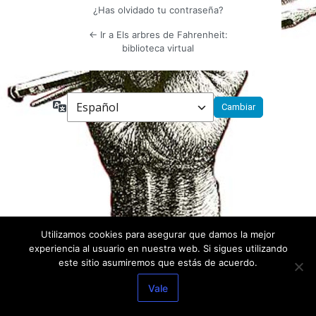
¿Has olvidado tu contraseña?
← Ir a Els arbres de Fahrenheit:
biblioteca virtual
Idioma
Utilizamos cookies para asegurar que damos la mejor
experiencia al usuario en nuestra web. Si sigues utilizando
este sitio asumiremos que estás de acuerdo.
Vale