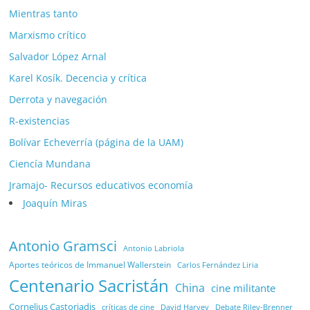
Mientras tanto
Marxismo crítico
Salvador López Arnal
Karel Kosík. Decencia y crítica
Derrota y navegación
R-existencias
Bolívar Echeverría (página de la UAM)
Ciencía Mundana
Jramajo- Recursos educativos economía
Joaquín Miras
Antonio Gramsci
Antonio Labriola
Aportes teóricos de Immanuel Wallerstein
Carlos Fernández Liria
Centenario Sacristán
China
cine militante
Cornelius Castoriadis
Debate Riley-Brenner
críticas de cine
David Harvey