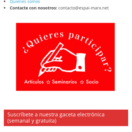
Quienes somos
Contacte con nosotros:
contacto@espai-marx.net
Suscríbete a nuestra gaceta electrónica
(semanal y gratuita)