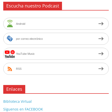
Escucha nuestro Podcast
Android
por correo electrónico
YouTube Music
RSS
Enlaces
Biblioteca Virtual
Síguenos en FACEBOOK