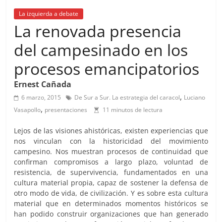
La izquierda a debate
La renovada presencia
del campesinado en los
procesos emancipatorios
Ernest Cañada
,
6 marzo, 2015
De Sur a Sur. La estrategia del caracol
Luciano
,
Vasapollo
presentaciones
11 minutos de lectura
Lejos de las visiones ahistóricas, existen experiencias que
nos vinculan con la historicidad del movimiento
campesino. Nos muestran procesos de continuidad que
confirman compromisos a largo plazo, voluntad de
resistencia, de supervivencia, fundamentados en una
cultura material propia, capaz de sostener la defensa de
otro modo de vida, de civilización. Y es sobre esta cultura
material que en determinados momentos históricos se
han podido construir organizaciones que han generado