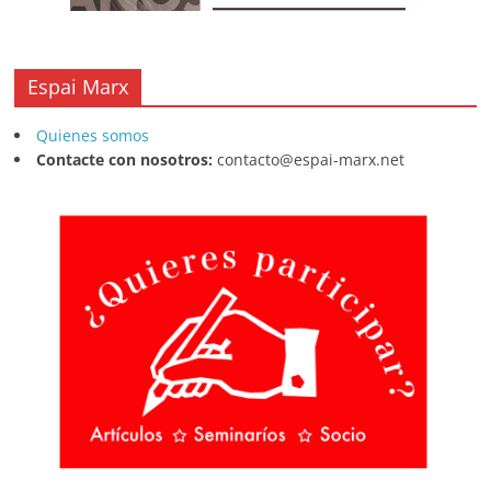
Espai Marx
Quienes somos
Contacte con nosotros:
contacto@espai-marx.net