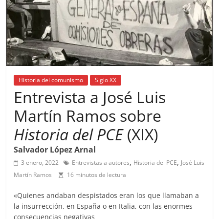
Historia del comunismo
Siglo XX
Entrevista a José Luis
Martín Ramos sobre
Historia del PCE
(XIX)
Salvador López Arnal
,
,
3 enero, 2022
Entrevistas a autores
Historia del PCE
José Luis
Martín Ramos
16 minutos de lectura
«Quienes andaban despistados eran los que llamaban a
la insurrección, en España o en Italia, con las enormes
consecuencias negativas