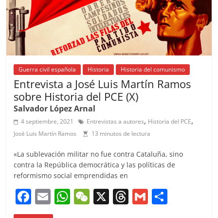
Guerra civil española
Historia
Historia del comunismo
Entrevista a José Luis Martín Ramos
sobre Historia del PCE (X)
Salvador López Arnal
,
,
4 septiembre, 2021
Entrevistas a autores
Historia del PCE
José Luis Martín Ramos
13 minutos de lectura
«La sublevación militar no fue contra Cataluña, sino
contra la República democrática y las políticas de
reformismo social emprendidas en
F
E
W
W
X
T
G
C
a
m
h
e
h
m
o