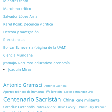
Mientras tanto
Marxismo crítico
Salvador López Arnal
Karel Kosík. Decencia y crítica
Derrota y navegación
R-existencias
Bolívar Echeverría (página de la UAM)
Ciencía Mundana
Jramajo- Recursos educativos economía
Joaquín Miras
Antonio Gramsci
Antonio Labriola
Aportes teóricos de Immanuel Wallerstein
Carlos Fernández Liria
Centenario Sacristán
China
cine militante
Cornelius Castoriadis
Debate Riley-Brenner
críticas de cine
David Harvey