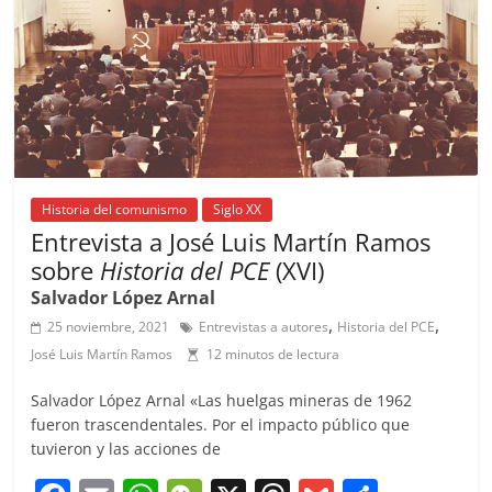
Historia del comunismo
Siglo XX
Entrevista a José Luis Martín Ramos
sobre
Historia del PCE
(XVI)
Salvador López Arnal
,
,
25 noviembre, 2021
Entrevistas a autores
Historia del PCE
José Luis Martín Ramos
12 minutos de lectura
Salvador López Arnal «Las huelgas mineras de 1962
fueron trascendentales. Por el impacto público que
tuvieron y las acciones de