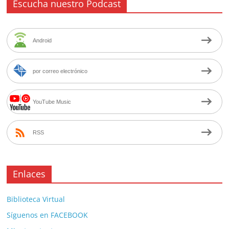
Escucha nuestro Podcast
Android
por correo electrónico
YouTube Music
RSS
Enlaces
Biblioteca Virtual
Síguenos en FACEBOOK