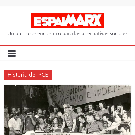
Saltar
al
contenido
Un punto de encuentro para las alternativas sociales
Historia del PCE