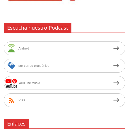
Escucha nuestro Podcast
Android
por correo electrónico
YouTube Music
RSS
Enlaces