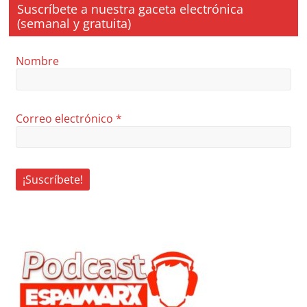
Suscríbete a nuestra gaceta electrónica
(semanal y gratuita)
Nombre
Correo electrónico
*