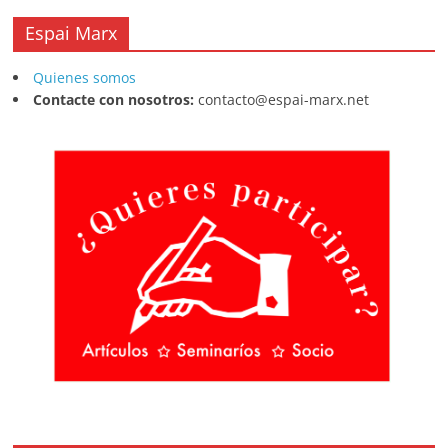
Espai Marx
Quienes somos
Contacte con nosotros:
contacto@espai-marx.net