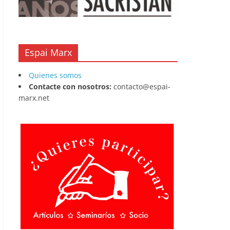
Espai Marx
Quienes somos
Contacte con nosotros:
contacto@espai-
marx.net