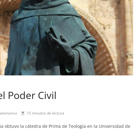
el Poder Civil
 Salamanca
10 minutos de lectura
ia obtuvo la cátedra de Prima de Teología en la Universidad de