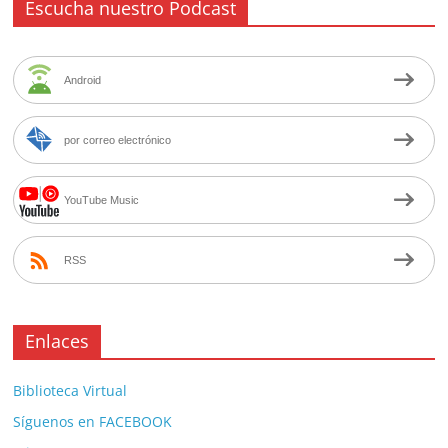
Escucha nuestro Podcast
Android
por correo electrónico
YouTube Music
RSS
Enlaces
Biblioteca Virtual
Síguenos en FACEBOOK