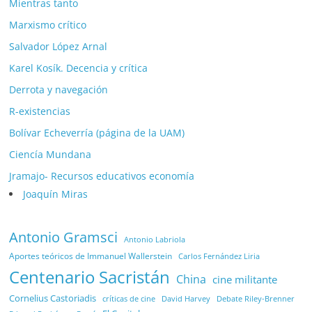
Mientras tanto
Marxismo crítico
Salvador López Arnal
Karel Kosík. Decencia y crítica
Derrota y navegación
R-existencias
Bolívar Echeverría (página de la UAM)
Ciencía Mundana
Jramajo- Recursos educativos economía
Joaquín Miras
Antonio Gramsci
Antonio Labriola
Aportes teóricos de Immanuel Wallerstein
Carlos Fernández Liria
Centenario Sacristán
China
cine militante
Cornelius Castoriadis
Debate Riley-Brenner
críticas de cine
David Harvey