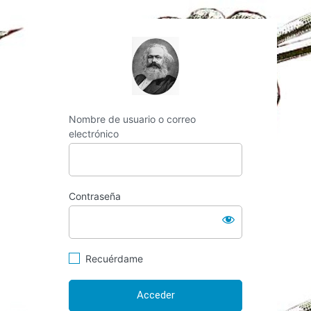
https://espai-marx.
Nombre de usuario o correo
electrónico
Contraseña
Recuérdame