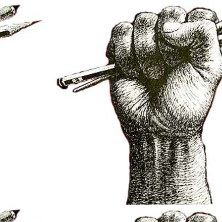
net/elsarbres