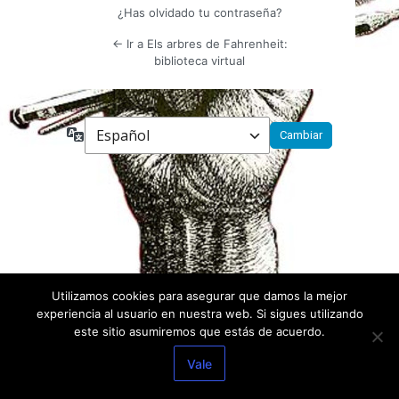
¿Has olvidado tu contraseña?
← Ir a Els arbres de Fahrenheit:
biblioteca virtual
Idioma
Utilizamos cookies para asegurar que damos la mejor
experiencia al usuario en nuestra web. Si sigues utilizando
este sitio asumiremos que estás de acuerdo.
Vale