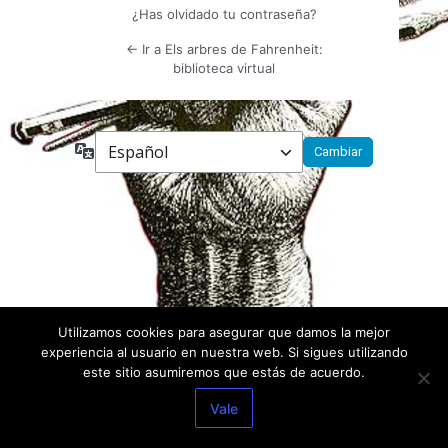
¿Has olvidado tu contraseña?
← Ir a Els arbres de Fahrenheit:
biblioteca virtual
Idioma
Utilizamos cookies para asegurar que damos la mejor
experiencia al usuario en nuestra web. Si sigues utilizando
este sitio asumiremos que estás de acuerdo.
Vale