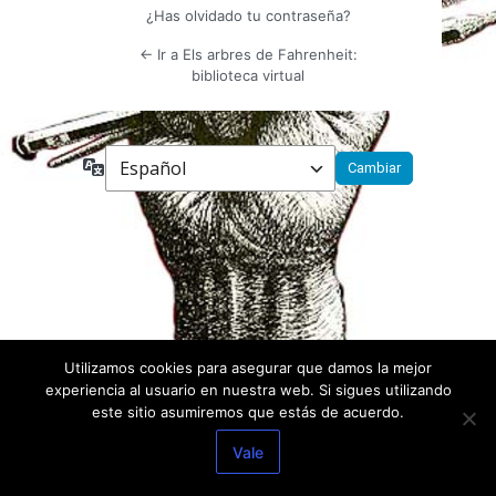
¿Has olvidado tu contraseña?
← Ir a Els arbres de Fahrenheit:
biblioteca virtual
Idioma
Utilizamos cookies para asegurar que damos la mejor
experiencia al usuario en nuestra web. Si sigues utilizando
este sitio asumiremos que estás de acuerdo.
Vale