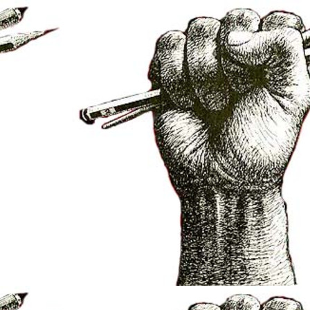
net/elsarbres