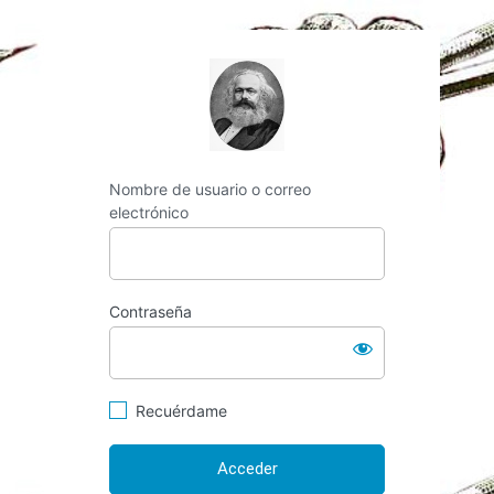
https://espai-marx.
Nombre de usuario o correo
electrónico
Contraseña
Recuérdame