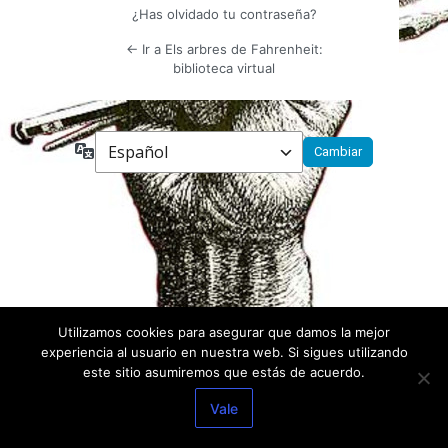
¿Has olvidado tu contraseña?
← Ir a Els arbres de Fahrenheit:
biblioteca virtual
Idioma
Utilizamos cookies para asegurar que damos la mejor
experiencia al usuario en nuestra web. Si sigues utilizando
este sitio asumiremos que estás de acuerdo.
Vale