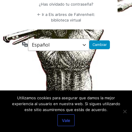
¿Has olvidado tu contraseña?
← Ir a Els arbres de Fahrenheit:
biblioteca virtual
Idioma
Utilizamos cookies para asegurar que damos la mejor
experiencia al usuario en nuestra web. Si sigues utilizando
este sitio asumiremos que estás de acuerdo.
Vale