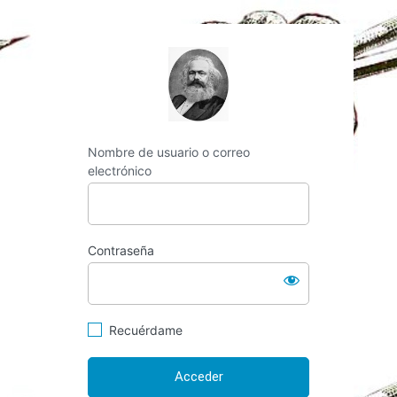
https://espai-marx.
Nombre de usuario o correo
electrónico
Contraseña
Recuérdame