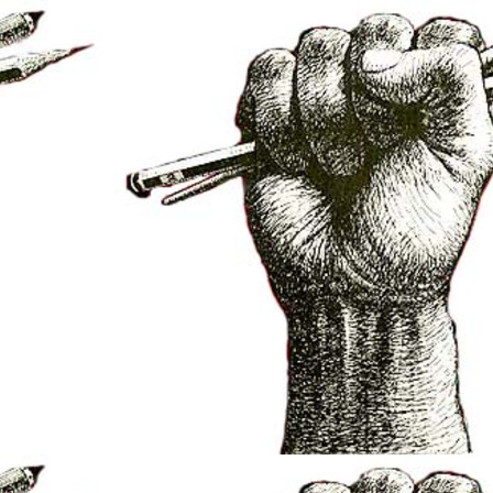
net/elsarbres