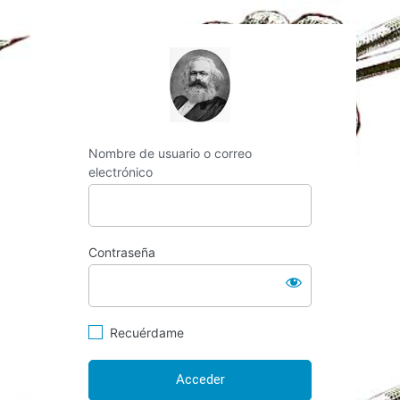
https://espai-marx.
Nombre de usuario o correo
electrónico
Contraseña
Recuérdame