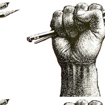
net/elsarbres