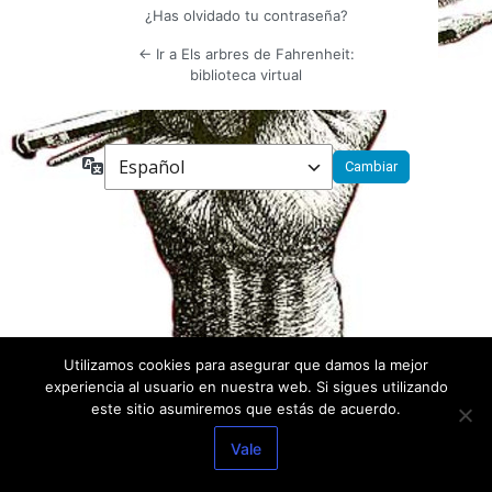
¿Has olvidado tu contraseña?
← Ir a Els arbres de Fahrenheit:
biblioteca virtual
Idioma
Utilizamos cookies para asegurar que damos la mejor
experiencia al usuario en nuestra web. Si sigues utilizando
este sitio asumiremos que estás de acuerdo.
Vale