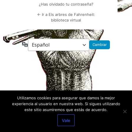
¿Has olvidado tu contraseña?
← Ir a Els arbres de Fahrenheit:
biblioteca virtual
Idioma
Utilizamos cookies para asegurar que damos la mejor
experiencia al usuario en nuestra web. Si sigues utilizando
este sitio asumiremos que estás de acuerdo.
Vale