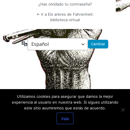
¿Has olvidado tu contraseña?
← Ir a Els arbres de Fahrenheit:
biblioteca virtual
Idioma
Utilizamos cookies para asegurar que damos la mejor
experiencia al usuario en nuestra web. Si sigues utilizando
este sitio asumiremos que estás de acuerdo.
Vale