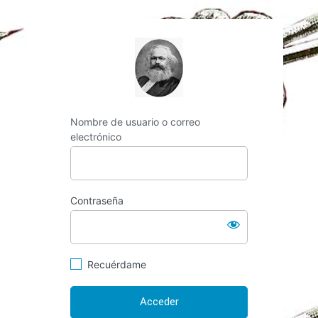
https://espai-marx.
Nombre de usuario o correo
electrónico
Contraseña
Recuérdame