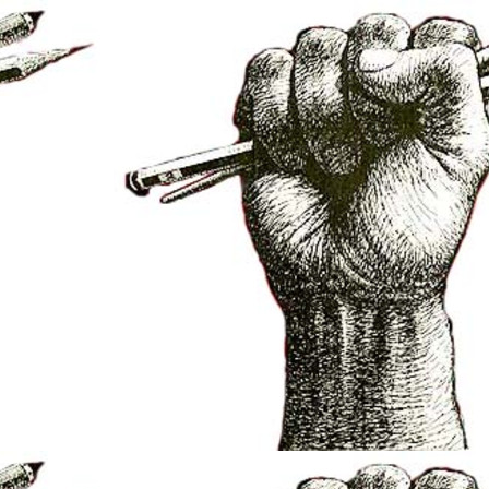
net/elsarbres