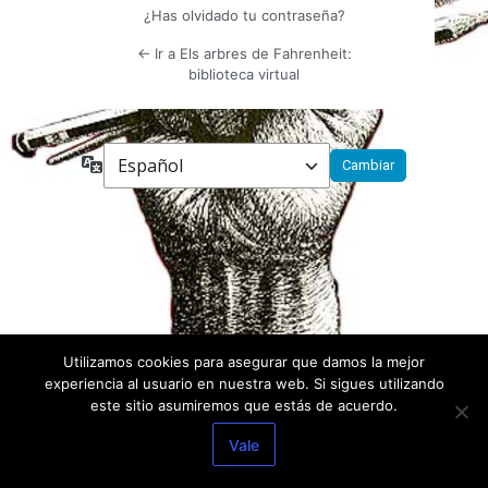
¿Has olvidado tu contraseña?
← Ir a Els arbres de Fahrenheit:
biblioteca virtual
Idioma
Utilizamos cookies para asegurar que damos la mejor
experiencia al usuario en nuestra web. Si sigues utilizando
este sitio asumiremos que estás de acuerdo.
Vale