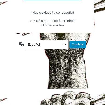
¿Has olvidado tu contraseña?
← Ir a Els arbres de Fahrenheit:
biblioteca virtual
Idioma