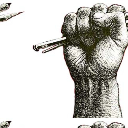
net/elsarbres