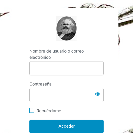
https://espai-marx.
Nombre de usuario o correo
electrónico
Contraseña
Recuérdame