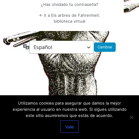
¿Has olvidado tu contraseña?
← Ir a Els arbres de Fahrenheit:
biblioteca virtual
Idioma
Utilizamos cookies para asegurar que damos la mejor
experiencia al usuario en nuestra web. Si sigues utilizando
este sitio asumiremos que estás de acuerdo.
Vale