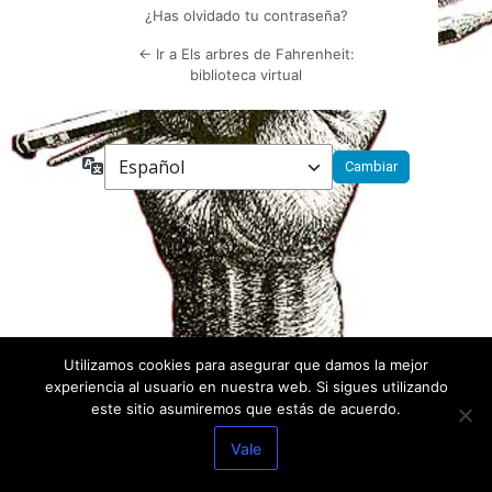
¿Has olvidado tu contraseña?
← Ir a Els arbres de Fahrenheit:
biblioteca virtual
Idioma
Utilizamos cookies para asegurar que damos la mejor
experiencia al usuario en nuestra web. Si sigues utilizando
este sitio asumiremos que estás de acuerdo.
Vale