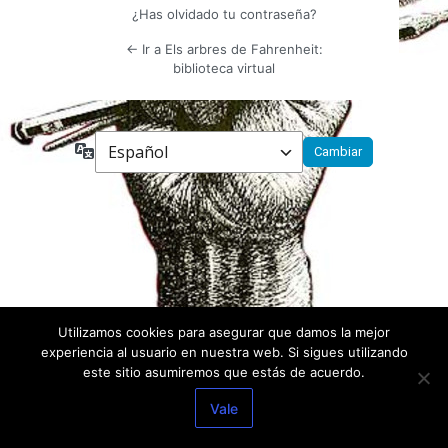
¿Has olvidado tu contraseña?
← Ir a Els arbres de Fahrenheit:
biblioteca virtual
Idioma
Utilizamos cookies para asegurar que damos la mejor
experiencia al usuario en nuestra web. Si sigues utilizando
este sitio asumiremos que estás de acuerdo.
Vale