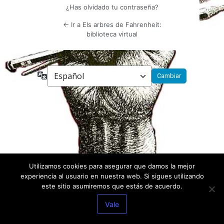
¿Has olvidado tu contraseña?
← Ir a Els arbres de Fahrenheit:
biblioteca virtual
Idioma
Utilizamos cookies para asegurar que damos la mejor
experiencia al usuario en nuestra web. Si sigues utilizando
este sitio asumiremos que estás de acuerdo.
Vale