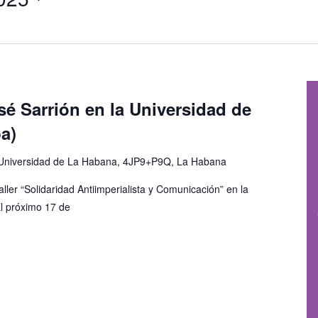
é Sarrión en la Universidad de
a)
Universidad de La Habana, 4JP9+P9Q, La Habana
aller “Solidaridad Antiimperialista y Comunicación” en la
l próximo 17 de