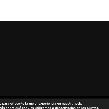
 para ofrecerte la mejor experiencia en nuestra web.
ColorMag
y
WordPress
.
ás sobre qué cookies utilizamos o desactivarlas en los
ajustes
.