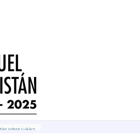
stán sobre Lukács
stán sobre Lenin