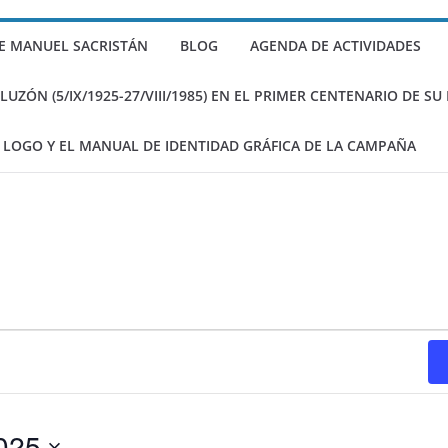
stán sobre Gramsci
E MANUEL SACRISTÁN
BLOG
AGENDA DE ACTIVIDADES
itos de Sacristán
ZÓN (5/IX/1925-27/VIII/1985) EN EL PRIMER CENTENARIO DE S
 LOGO Y EL MANUAL DE IDENTIDAD GRÁFICA DE LA CAMPAÑA
025