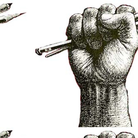
et/elsarbres