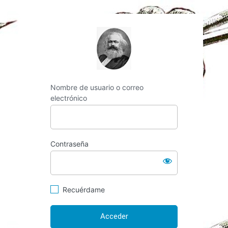
http://espai-marx.n
Nombre de usuario o correo
electrónico
Contraseña
Recuérdame