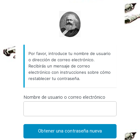
Contraseña
http://espai-marx.net/els
perdida
Por favor, introduce tu nombre de usuario
o dirección de correo electrónico.
Recibirás un mensaje de correo
electrónico con instrucciones sobre cómo
restablecer tu contraseña.
Nombre de usuario o correo electrónico