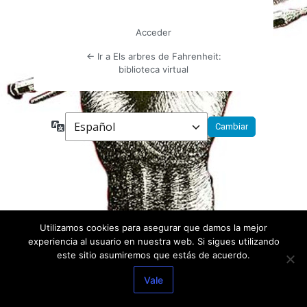
Acceder
← Ir a Els arbres de Fahrenheit:
biblioteca virtual
Idioma
Utilizamos cookies para asegurar que damos la mejor
experiencia al usuario en nuestra web. Si sigues utilizando
este sitio asumiremos que estás de acuerdo.
Vale