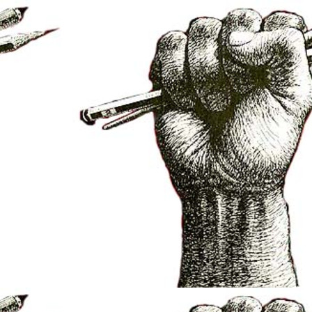
et/elsarbres