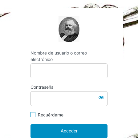
http://espai-marx.n
Nombre de usuario o correo
electrónico
Contraseña
Recuérdame