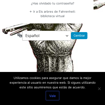
¿Has olvidado tu contraseña?
← Ir a Els arbres de Fahrenheit:
biblioteca virtual
Idioma
Utilizamos cookies para asegurar que damos la mejor
experiencia al usuario en nuestra web. Si sigues utilizando
este sitio asumiremos que estás de acuerdo.
Vale