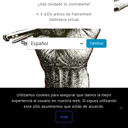
¿Has olvidado tu contraseña?
← Ir a Els arbres de Fahrenheit:
biblioteca virtual
Idioma
Utilizamos cookies para asegurar que damos la mejor
experiencia al usuario en nuestra web. Si sigues utilizando
este sitio asumiremos que estás de acuerdo.
Vale