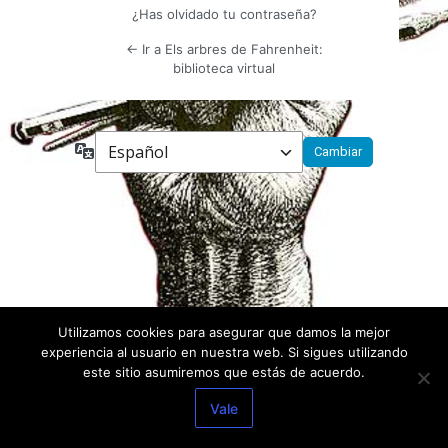
¿Has olvidado tu contraseña?
← Ir a Els arbres de Fahrenheit:
biblioteca virtual
Idioma
Utilizamos cookies para asegurar que damos la mejor
experiencia al usuario en nuestra web. Si sigues utilizando
este sitio asumiremos que estás de acuerdo.
Vale