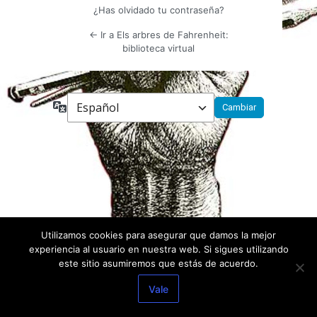
¿Has olvidado tu contraseña?
← Ir a Els arbres de Fahrenheit:
biblioteca virtual
Idioma
Utilizamos cookies para asegurar que damos la mejor
experiencia al usuario en nuestra web. Si sigues utilizando
este sitio asumiremos que estás de acuerdo.
Vale