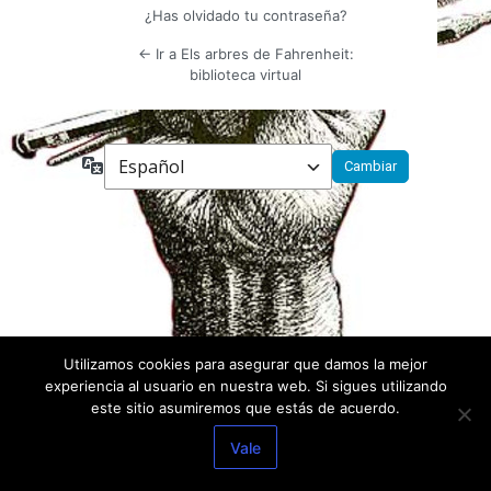
¿Has olvidado tu contraseña?
← Ir a Els arbres de Fahrenheit:
biblioteca virtual
Idioma
Utilizamos cookies para asegurar que damos la mejor
experiencia al usuario en nuestra web. Si sigues utilizando
este sitio asumiremos que estás de acuerdo.
Vale