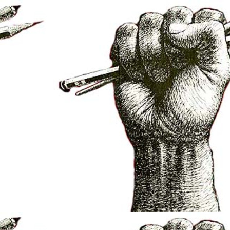
et/elsarbres