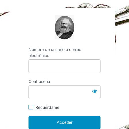
http://espai-marx.n
Nombre de usuario o correo
electrónico
Contraseña
Recuérdame