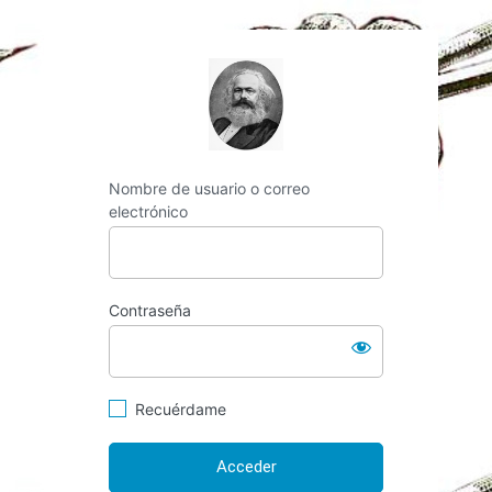
http://espai-marx.n
Nombre de usuario o correo
electrónico
Contraseña
Recuérdame