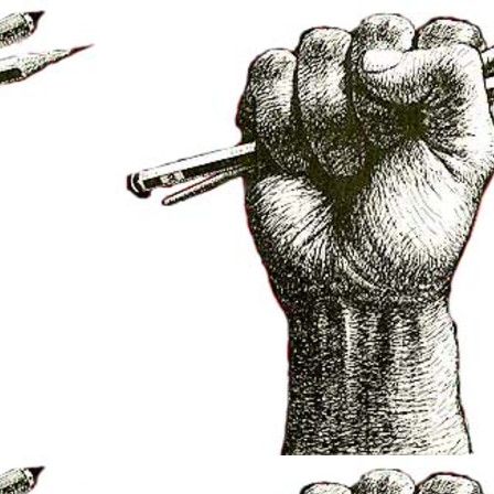
et/elsarbres