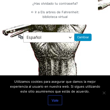
¿Has olvidado tu contraseña?
← Ir a Els arbres de Fahrenheit:
biblioteca virtual
Idioma
Utilizamos cookies para asegurar que damos la mejor
experiencia al usuario en nuestra web. Si sigues utilizando
este sitio asumiremos que estás de acuerdo.
Vale