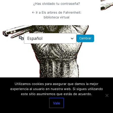
¿Has olvidado tu contraseña?
← Ir a Els arbres de Fahrenheit:
biblioteca virtual
Idioma
Utilizamos cookies para asegurar que damos la mejor
experiencia al usuario en nuestra web. Si sigues utilizando
este sitio asumiremos que estás de acuerdo.
Vale