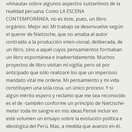
«Amauta» sobre algunos aspectos sustantivos de la
realidad peruana. Como LA ESCENA
CONTEMPORÁNEA, no es éste, pues, un libro
orgánico. Mejor así. Mi trabajo se desenvuelve según
el querer de Nietzsche, que no amaba al autor
contraído a la producción inten-cional, deliberada, de
un libro, sino a aquél cuyos pensamientos formaban
un libro espontánea e inadvertidamente. Muchos
proyectos de libro visitan mi vigilia; pero sé por
anticipado que sólo realizaré los que un imperioso
mandato vital me ordene. Mi pensamiento y mi vida
constituyen una sola cosa, un único proceso. Y si
algún mérito espero y reclamo que me sea reconocido
es el de -también conforme un principio de Nietzsche-
meter toda mi sangre en mis ideas.Pensé incluir en
este volumen un ensayo sobre la evolución política e
ideológica del Perú. Mas, a medida que avanzo en él,