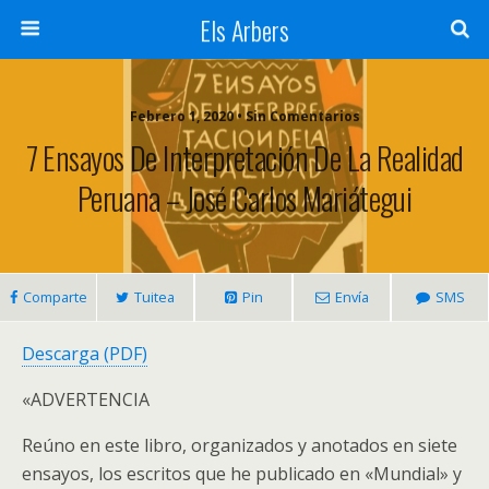
Els Arbers
Febrero 1, 2020 • Sin Comentarios
7 Ensayos De Interpretación De La Realidad
Peruana – José Carlos Mariátegui
Comparte
Tuitea
Pin
Envía
SMS
Descarga (PDF)
«ADVERTENCIA
Reúno en este libro, organizados y anotados en siete
ensayos, los escritos que he publicado en «Mundial» y