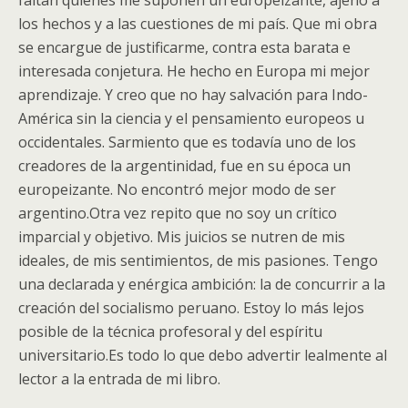
faltan quienes me suponen un europeizante, ajeno a
los hechos y a las cuestiones de mi país. Que mi obra
se encargue de justificarme, contra esta barata e
interesada conjetura. He hecho en Europa mi mejor
aprendizaje. Y creo que no hay salvación para Indo-
América sin la ciencia y el pensamiento europeos u
occidentales. Sarmiento que es todavía uno de los
creadores de la argentinidad, fue en su época un
europeizante. No encontró mejor modo de ser
argentino.Otra vez repito que no soy un crítico
imparcial y objetivo. Mis juicios se nutren de mis
ideales, de mis sentimientos, de mis pasiones. Tengo
una declarada y enérgica ambición: la de concurrir a la
creación del socialismo peruano. Estoy lo más lejos
posible de la técnica profesoral y del espíritu
universitario.Es todo lo que debo advertir lealmente al
lector a la entrada de mi libro.