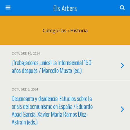
Els Arbers
Categorías ›
Historia
OCTUBRE 16, 2024
¡Trabajadores, uníos! La Internacional 150
años después / Marcello Musto (ed.)
OCTUBRE 3, 2024
Desencanto y disidencia: Estudios sobre la
crisis del comunismo en España / Eduardo
Abad García, Xavier María Ramos Díez-
Astrain (eds.)