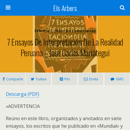
Els Arbers
Febrero 1, 2020 • Sin Comentarios
7 Ensayos De Interpretación De La Realidad
Peruana – José Carlos Mariátegui
Comparte
Tuitea
Pin
Envía
SMS
Descarga (PDF)
«ADVERTENCIA
Reúno en este libro, organizados y anotados en siete
ensayos, los escritos que he publicado en «Mundial» y