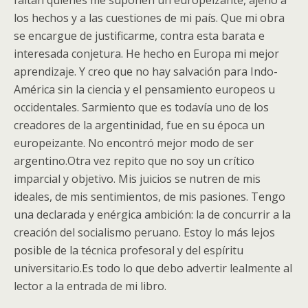
faltan quienes me suponen un europeizante, ajeno a
los hechos y a las cuestiones de mi país. Que mi obra
se encargue de justificarme, contra esta barata e
interesada conjetura. He hecho en Europa mi mejor
aprendizaje. Y creo que no hay salvación para Indo-
América sin la ciencia y el pensamiento europeos u
occidentales. Sarmiento que es todavía uno de los
creadores de la argentinidad, fue en su época un
europeizante. No encontró mejor modo de ser
argentino.Otra vez repito que no soy un crítico
imparcial y objetivo. Mis juicios se nutren de mis
ideales, de mis sentimientos, de mis pasiones. Tengo
una declarada y enérgica ambición: la de concurrir a la
creación del socialismo peruano. Estoy lo más lejos
posible de la técnica profesoral y del espíritu
universitario.Es todo lo que debo advertir lealmente al
lector a la entrada de mi libro.