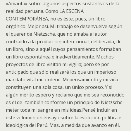
«Amauta» sobre algunos aspectos sustantivos de la
realidad peruana. Como LA ESCENA
CONTEMPORÁNEA, no es éste, pues, un libro
orgánico. Mejor así. Mi trabajo se desenvuelve según
el querer de Nietzsche, que no amaba al autor
contraído a la producción inten-cional, deliberada, de
un libro, sino a aquél cuyos pensamientos formaban
un libro espontánea e inadvertidamente. Muchos
proyectos de libro visitan mi vigilia; pero sé por
anticipado que sólo realizaré los que un imperioso
mandato vital me ordene. Mi pensamiento y mi vida
constituyen una sola cosa, un único proceso. Y si
algún mérito espero y reclamo que me sea reconocido
es el de -también conforme un principio de Nietzsche-
meter toda mi sangre en mis ideas.Pensé incluir en
este volumen un ensayo sobre la evolución política e
ideológica del Perú. Mas, a medida que avanzo en él,