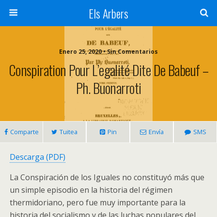
Els Arbers
Enero 25, 2020 • Sin Comentarios
Conspiration Pour L’egalité Dite De Babeuf –
Ph. Buonarroti
Comparte
Tuitea
Pin
Envía
SMS
Descarga (PDF)
La Conspiración de los Iguales no constituyó más que
un simple episodio en la historia del régimen
thermidoriano, pero fue muy importante para la
historia del socialismo y de las luchas populares del