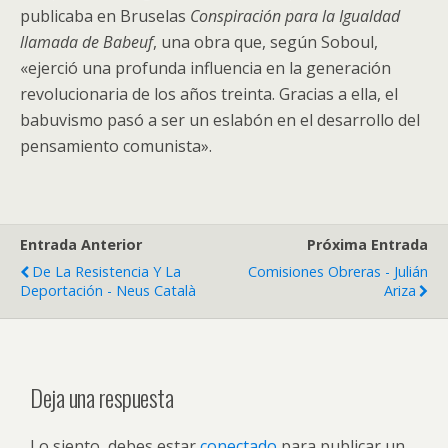
publicaba en Bruselas
Conspiración para la Igualdad
llamada de Babeuf
, una obra que, según Soboul,
«ejerció una profunda influencia en la generación
revolucionaria de los años treinta. Gracias a ella, el
babuvismo pasó a ser un eslabón en el desarrollo del
pensamiento comunista».
Entrada Anterior
Próxima Entrada
De La Resistencia Y La
Comisiones Obreras - Julián
Deportación - Neus Català
Ariza
Deja una respuesta
Lo siento, debes estar
conectado
para publicar un