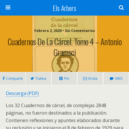
Els Arbers
Febrero 2, 2020 • Sin Comentarios
Cuadernos De La Cárcel. Tomo 4 – Antonio
Gramsci
Comparte
Tuitea
Pin
Envía
SMS
Descarga (PDF)
Los 32 Cuadernos de cárcel, de complejas 2848
páginas, no fueron destinados a la publicación.
Contienen reflexiones y apuntes elaborados durante
su reclusión y se iniciaron el 8 de febrero de 1929 para