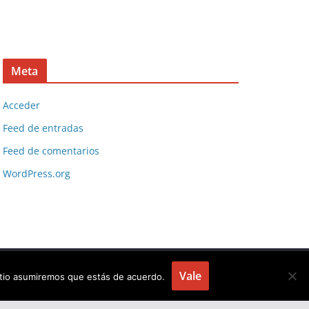
Meta
Acceder
Feed de entradas
Feed de comentarios
WordPress.org
Vale
sitio asumiremos que estás de acuerdo.