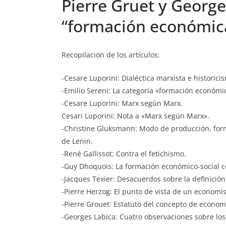
Pierre Gruet y George
“formación económica
Recopilación de los artículos:
-Cesare Luporini: Dialéctica marxista e historici
-Emilio Sereni: La categoría «formación económic
-Cesare Luporini: Marx según Marx.
Cesari Luporini: Nota a «Marx según Marx».
-Christine Gluksmann: Modo de producción, forma
de Lenin.
-René Gallissot: Contra el fetichismo.
-Guy Dhoquois: La formación económico-social
-Jacques Texier: Desacuerdos sobre la definición
-Pierre Herzog: El punto de vista de un economis
-Pierre Grouet: Estatuto del concepto de econom
-Georges Labica: Cuatro observaciones sobre lo