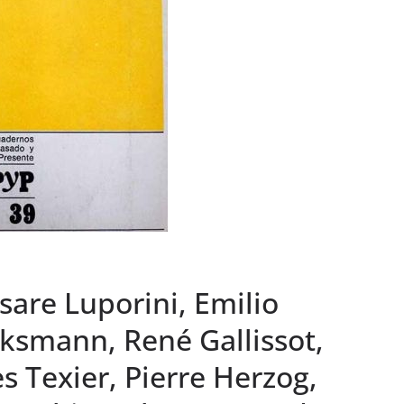
are Luporini, Emilio
cksmann, René Gallissot,
 Texier, Pierre Herzog,