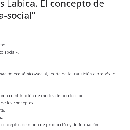
s Labica. El concepto de
-social”
smo.
o-social».
ción económico-social, teoría de la transición a propósito
 como combinación de modos de producción.
 de los conceptos.
ta.
ía.
s conceptos de modo de producción y de formación