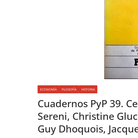
ECONOMÍA
FILOSOFÍA
HISTORIA
Cuadernos PyP 39. Ces
Sereni, Christine Glu
Guy Dhoquois, Jacques