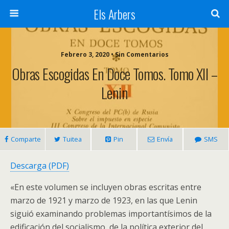
Els Arbers
Febrero 3, 2020 • Sin Comentarios
Obras Escogidas En Doce Tomos. Tomo XII –
Lenin
Comparte
Tuitea
Pin
Envía
SMS
Descarga (PDF)
«En este volumen se incluyen obras escritas entre
marzo de 1921 y marzo de 1923, en las que Lenin
siguió examinando problemas importantísimos de la
edificación del socialismo, de la política exterior del