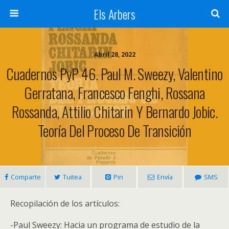
Els Arbers
Abril 28, 2022
Cuadernos PyP 46. Paul M. Sweezy, Valentino
Gerratana, Francesco Fenghi, Rossana
Rossanda, Attilio Chitarin Y Bernardo Jobic.
Teoría Del Proceso De Transición
Comparte
Tuitea
Pin
Envía
SMS
Recopilación de los artículos:
-Paul Sweezy: Hacia un programa de estudio de la