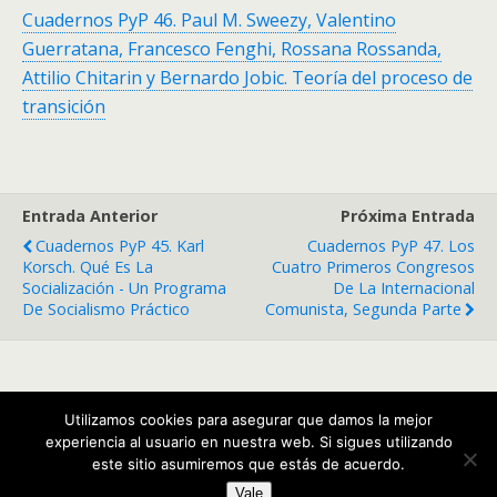
Cuadernos PyP 46. Paul M. Sweezy, Valentino
Guerratana, Francesco Fenghi, Rossana Rossanda,
Attilio Chitarin y Bernardo Jobic. Teoría del proceso de
transición
Entrada Anterior
Próxima Entrada
Cuadernos PyP 45. Karl
Cuadernos PyP 47. Los
Korsch. Qué Es La
Cuatro Primeros Congresos
Socialización - Un Programa
De La Internacional
De Socialismo Práctico
Comunista, Segunda Parte
Volver arriba
Utilizamos cookies para asegurar que damos la mejor
experiencia al usuario en nuestra web. Si sigues utilizando
Móvil
Escritorio
este sitio asumiremos que estás de acuerdo.
Vale