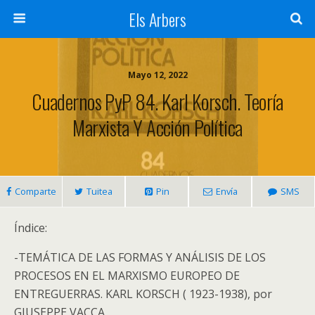
Els Arbers
Mayo 12, 2022
Cuadernos PyP 84. Karl Korsch. Teoría
Marxista Y Acción Política
Comparte
Tuitea
Pin
Envía
SMS
Índice:
-TEMÁTICA DE LAS FORMAS Y ANÁLISIS DE LOS
PROCESOS EN EL MARXISMO EUROPEO DE
ENTREGUERRAS. KARL KORSCH ( 1923-1938), por
GIUSEPPE VACCA