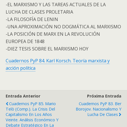
-EL MARXISMO Y LAS TAREAS ACTUALES DE LA
LUCHA DE CLASES PROLETARIA
-LA FILOSOFÍA DE LENIN
-UNA APROXIMACIÓN NO DOGMÁTICA AL MARXISMO
-LA POSICIÓN DE MARX EN LA REVOLUCIÓN
EUROPEA DE 1848
-DIEZ TESIS SOBRE EL MARXISMO HOY
Cuadernos PyP 84. Karl Korsch. Teoría marxista y
acción política
Entrada Anterior
Próxima Entrada
Cuadernos PyP 85. Mario
Cuadernos PyP 83. Ber
Telò (Comp.). La Crisis Del
Borojov. Nacionalismo Y
Capitalismo En Los Años
Lucha De Clases
Veinte. Análisis Económico Y
Debate Estratégico En La