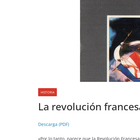
HISTORIA
La revolución france
Descarga (PDF)
«Por lo tanto, parece que la Revolución Francesa