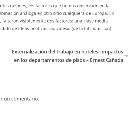
entes razones, los factores que hemos observado en la
mbinación análoga en otro sitio cualquiera de Europa. En
, faltaron visiblemente dos factores: una clase media
dido de ideas políticas radicales». (de la Introducción)
s
Externalización del trabajo en hoteles : impactos
en los departamentos de pisos – Ernest Cañada
ar un comentario.