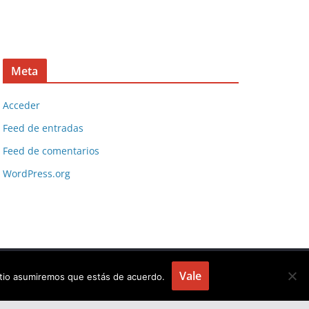
Meta
Acceder
Feed de entradas
Feed de comentarios
WordPress.org
Vale
sitio asumiremos que estás de acuerdo.