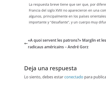
La respuesta breve tiene que ser que, por difer
Francia del siglo XVIII no aparecieron en una co
algunos, principalmente en los países orientales
importante y “desafiante”, y un cuerpo muy difun
«A quoi servent les patrons?» Marglin et le
radicaus américains – André Gorz
Deja una respuesta
Lo siento, debes estar
conectado
para public